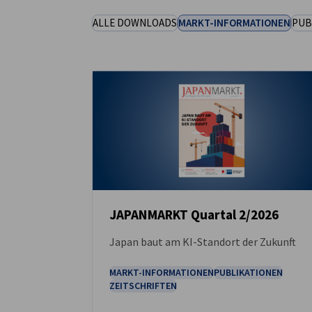
ALLE DOWNLOADS
MARKT-INFORMATIONEN
PUB
Japan
JAPANMARKT Quartal 2/2026
Japan baut am KI-Standort der Zukunft
DOWNLOAD
MARKT-INFORMATIONEN
PUBLIKATIONEN
ZEITSCHRIFTEN