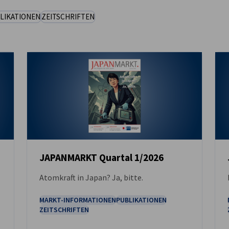
LIKATIONEN
ZEITSCHRIFTEN
JAPANMARKT Quartal 1/2026
Atomkraft in Japan? Ja, bitte.
DOWNLOAD
MARKT-INFORMATIONEN
PUBLIKATIONEN
ZEITSCHRIFTEN