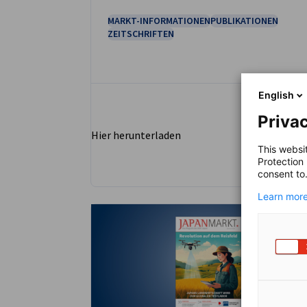
MARKT-INFORMATIONEN
PUBLIKATIONEN
ZEITSCHRIFTEN
English
Privac
Hier herunterladen
This websi
Protection
consent to
Learn more