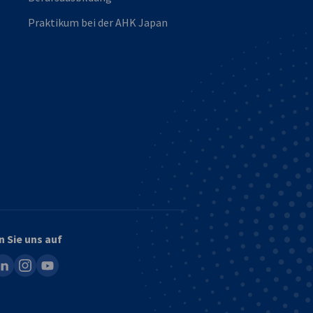
Praktikum bei der AHK Japan
n Sie uns auf
ook
inkedin
instagram
youtube