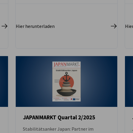
Hier herunterladen
Hie
JAPANMARKT Quartal 2/2025
Stabilitätsanker Japan: Partner im
DOWNLOAD