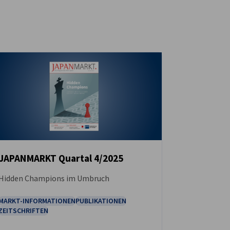
JAPANMARKT Quartal 4/2025
Hidden Champions im Umbruch
DOWNLOAD
MARKT-INFORMATIONEN
PUBLIKATIONEN
ZEITSCHRIFTEN