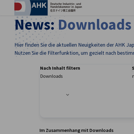
Ein
News:
Downloads
Hier finden Sie die aktuellen Neuigkeiten der AHK Ja
Nutzen Sie die Filterfunktion, um gezielt nach besti
Nach Inhalt filtern
Downloads
Filteroptionen wurden erfolgreich aktualisier
German
Im Zusammenhang mit Downloads