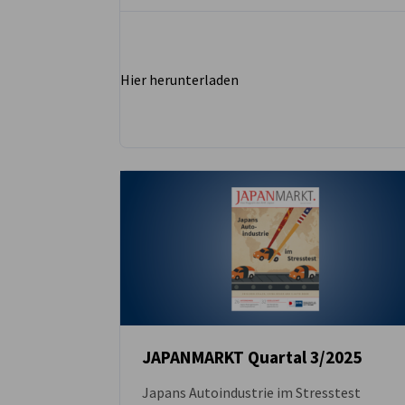
Hier herunterladen
JAPANMARKT Quartal 3/2025
Japans Autoindustrie im Stresstest
DOWNLOAD