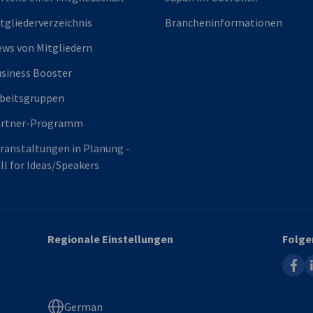
tgliederverzeichnis
Brancheninformationen
ws von Mitgliedern
siness Booster
beitsgruppen
artner-Programm
ranstaltungen in Planung -
ll for Ideas/Speakers
Regionale Einstellungen
Folge
faceb
l
German