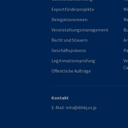
Exportförderprojekte
Mi
Delegationsreisen
Ne
Veranstaltungsmanagement
Bu
Recht und Steuern
Ar
Geschäftspräsenz
P
Legitimationsprüfung
Ve
Ca
Öffentliche Aufträge
Kontakt
E-Mail:
info@dihkj.or.jp