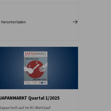
r herunterladen
JAPANMARKT Quartal 1/2025
Japan holt auf im KI-Wettlauf
DOWNLOAD