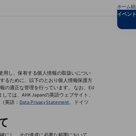
ホーム
組
リファレンスを閉じる
イベン
務上使用し、保有する個人情報の取扱いについ
するために、以下のとおり個人情報保護方
報の適正な管理を行っています。 なお、EU
ては、AHK Japanの英語ウェブサイト、
（英語：
Data Privacy Statement
、ドイツ
いて
確にし、その達成に必要な範囲において、