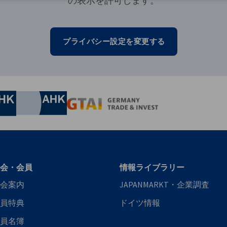
の表示を許可します。
プライバシー設定を変更する
nomic Affairs and Energy
Chamber of Commerce and Industry
hamber of Commerce and Industry
AHK.de
Germany Trade & In
会・会員
情報ライブラリー
会案内
JAPANMARKT・企業調査
員特典
ドイツ情報
員名簿