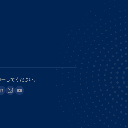
ローしてください。
ook
inkedin
instagram
youtube