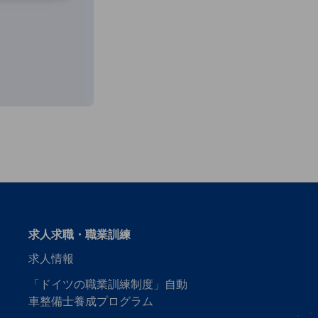
vest
求人求職・職業訓練
求人情報
「ドイツの職業訓練制度」自動
車整備士養成プログラム