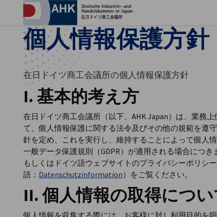
プ
個人情報保護方針
在日ドイツ商工会議所の個人情報保護方針
I. 基本的考え方
在日ドイツ商工会議所（以下、AHK Japan）は、業
て、個人情報保護に関する法令及びその他の規範を遵守
針を定め、これを実行し、維持することによって個人情
一般データ保護規則（GDPR）が適用される場合につきまし
Japanese
もしくはドイツ語ウェブサイトのプライバシーポリシー
語：
Datenschutzinformation
）をご覧ください。
II. 個人情報の取得につ
個人情報を収集する際には、お客様に対し利用目的を明