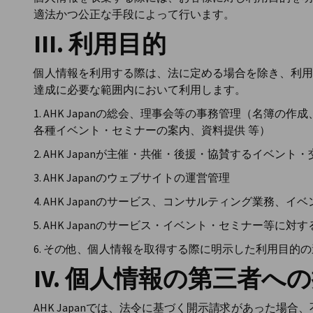
適法かつ公正な手段によって行います。
Japan
III. 利用目的
個人情報を利用する際は、法に定める場合を除き、利用
達成に必要な範囲内において利用します。
1. AHK Japanの総会、理事会等の事務管理（名簿
各種イベント・セミナーの案内、資料提供 等）
2. AHK Japanが主催・共催・後援・協賛するイベ
3. AHK Japanのウェブサイトの運営管理
4. AHK Japanのサービス、コンサルティング業務、
5. AHK Japanのサービス・イベント・セミナー等に
6. その他、個人情報を取得する際に明示した利用目的
IV. 個人情報の第三者へ
AHK Japanでは、法令に基づく開示請求があった場