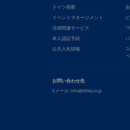
ドイツ視察
会
イベントマネージメント
ビ
法律関連サービス
ワ
本人認証手続
パ
公共入札情報
ス
ベ
お問い合わせ先
Eメール:
info@dihkj.or.jp