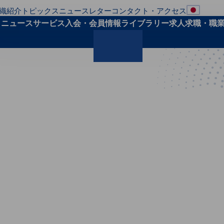
織紹介
トピックス
ニュースレター
コンタクト・アクセス
地域の
ト
ニュース
サービス
入会・会員
情報ライブラリー
求人求職・職
検索