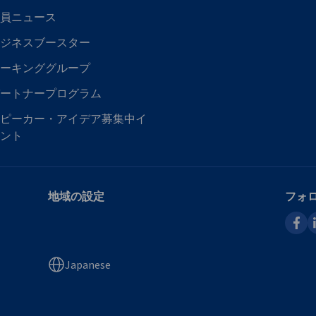
員ニュース
ジネスブースター
ーキンググループ
ートナープログラム
ピーカー・アイデア募集中イ
ント
地域の設定
フォ
faceb
l
Japanese