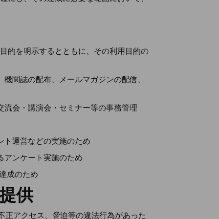
目的を明示するとともに、その利用目的の
の作成、機関誌の配布、メールマガジンの配信、
ント・交流会・講演会・セミナー等の事務管理
イベント運営などの実施のため
対するアンケート実施のため
の達成のため
の提供
合、不正アクセス、脅迫等の違法行為があった