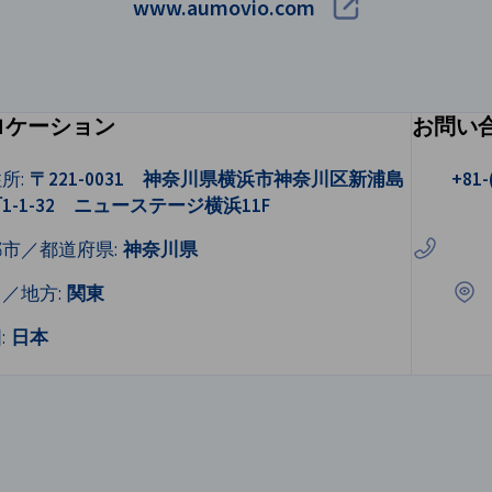
www.aumovio.com
ロケーション
お問い
電話をか
所:
〒221-0031 神奈川県横浜市神奈川区新浦島
+81-
1-1-32 ニューステージ横浜11F
Goo
都市／都道府県:
神奈川県
／地方:
関東
:
日本