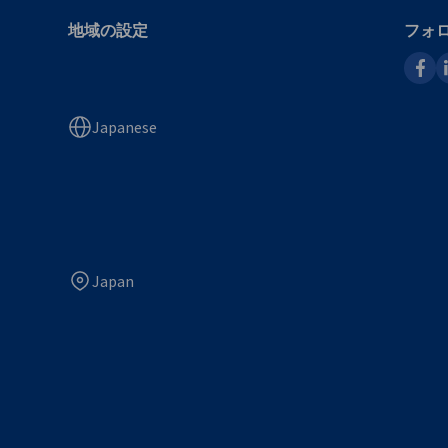
地域の設定
フォ
faceb
l
Japanese
Japan