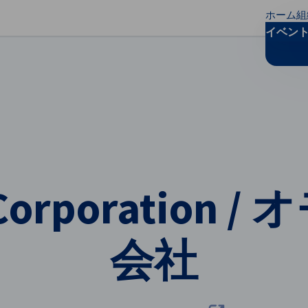
ホーム
組
リファレンスを閉じる
イベン
Corporation
会社