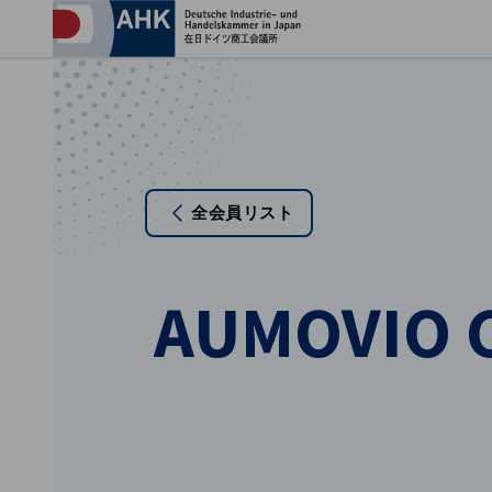
プ
全会員リスト
AUMOVIO 
Japanese