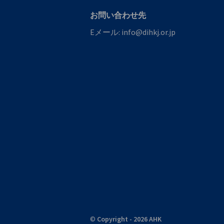
お問い合わせ先
Eメール:
info@dihkj.or.jp
©
Copyright - 2026 AHK