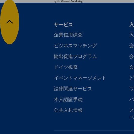
サービス
入
トップに戻る
企業信用調査
入
ビジネスマッチング
会
輸出促進プログラム
会
ドイツ視察
会
イベントマネージメント
ビ
法律関連サービス
ワ
本人認証手続
パ
公共入札情報
ス
ベ