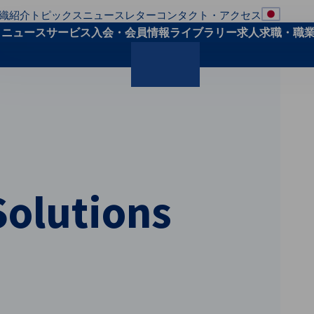
織紹介
トピックス
ニュースレター
コンタクト・アクセス
地域の
ト
ニュース
サービス
入会・会員
情報ライブラリー
求人求職・職
検索
Solutions