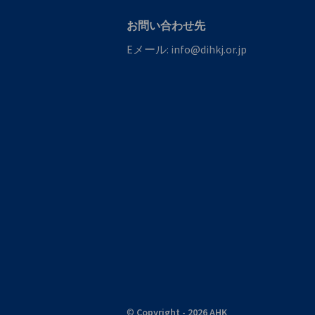
お問い合わせ先
Eメール:
info@dihkj.or.jp
©
Copyright - 2026 AHK