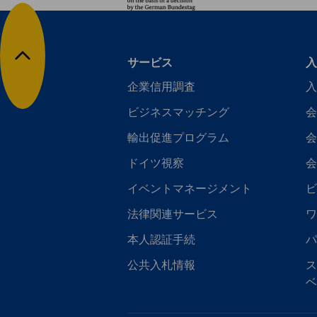
サービス
入
トップに戻る
企業信用調査
入
ビジネスマッチング
会
輸出促進プログラム
会
ドイツ視察
会
イベントマネージメント
ビ
法律関連サービス
ワ
本人認証手続
パ
公共入札情報
ス
ベ