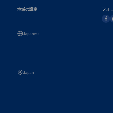
地域の設定
フォ
faceb
l
Japanese
Japan