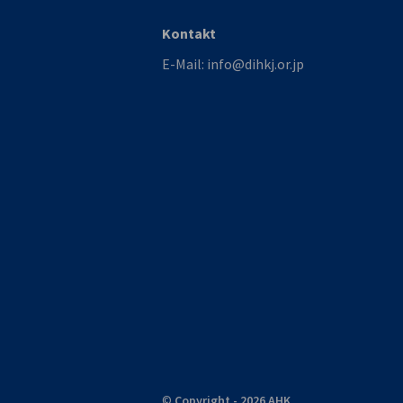
Kontakt
E-Mail:
info@dihkj.or.jp
©
Copyright - 2026 AHK