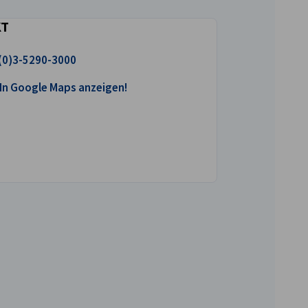
KT
uns an!
(0)3-5290-3000
ogle Maps öffnen!
In Google Maps anzeigen!