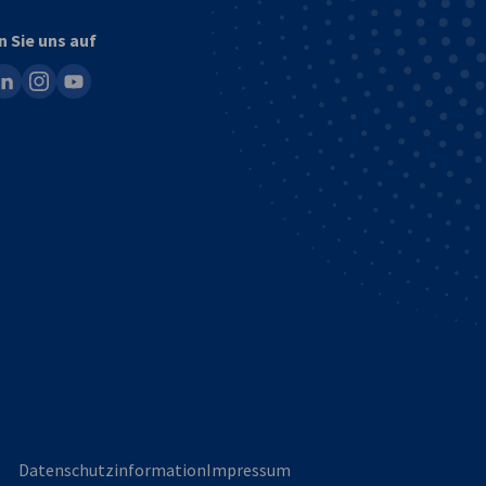
n Sie uns auf
ook
inkedin
instagram
youtube
Datenschutzinformation
Impressum