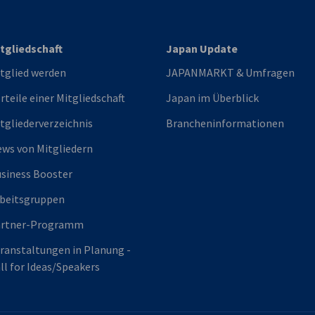
tgliedschaft
Japan Update
tglied werden
JAPANMARKT & Umfragen
rteile einer Mitgliedschaft
Japan im Überblick
tgliederverzeichnis
Brancheninformationen
ws von Mitgliedern
siness Booster
beitsgruppen
artner-Programm
ranstaltungen in Planung -
ll for Ideas/Speakers