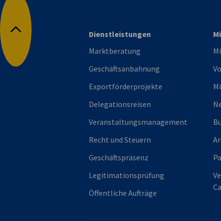
Dienstleistungen
Mi
Nach oben
Marktberatung
Mi
Geschäftsanbahnung
Vo
Exportförderprojekte
Mi
Delegationsreisen
Ne
Veranstaltungsmanagement
Bu
Recht und Steuern
Ar
Geschäftspräsenz
P
Legitimationsprüfung
Ve
Ca
Öffentliche Aufträge