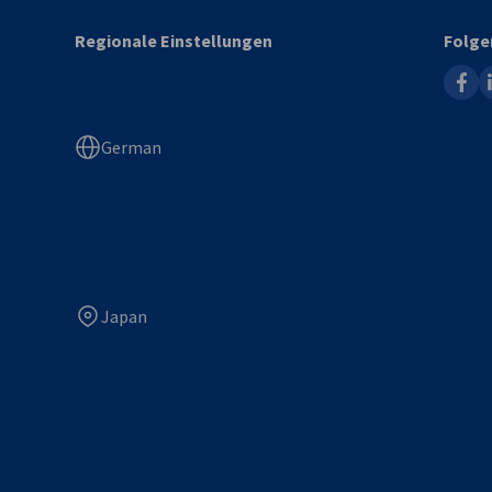
Regionale Einstellungen
Folge
faceb
l
German
Japan