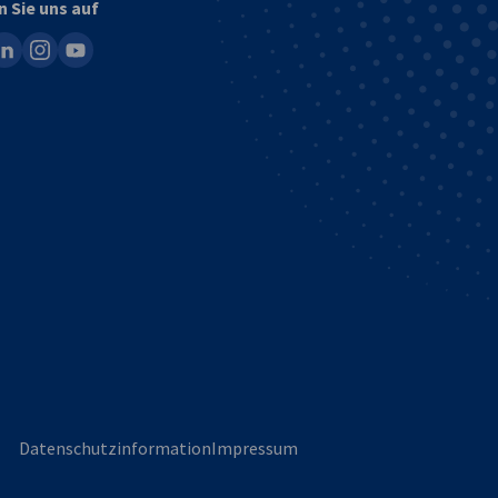
n Sie uns auf
ook
inkedin
instagram
youtube
Datenschutzinformation
Impressum