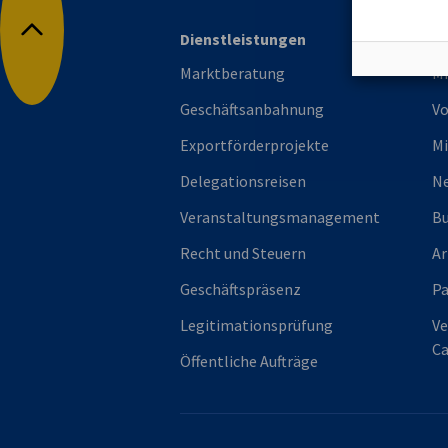
Dienstleistungen
Mi
Nach oben
Marktberatung
Mi
Geschäftsanbahnung
Vo
Exportförderprojekte
Mi
Delegationsreisen
Ne
Veranstaltungsmanagement
Bu
Recht und Steuern
Ar
Geschäftspräsenz
P
Legitimationsprüfung
Ve
Ca
Öffentliche Aufträge