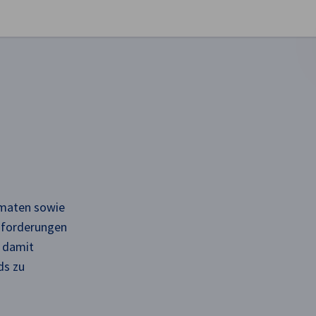
stellungen schließen
rmaten sowie
Anforderungen
t damit
ds zu