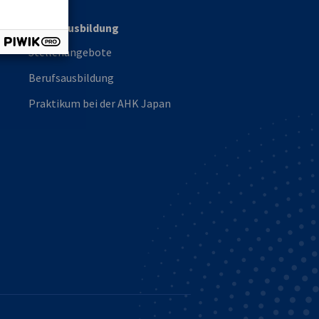
Job & Ausbildung
Stellenangebote
Berufsausbildung
Praktikum bei der AHK Japan