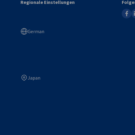
Regionale Einstellungen
Folge
faceb
l
German
Japan