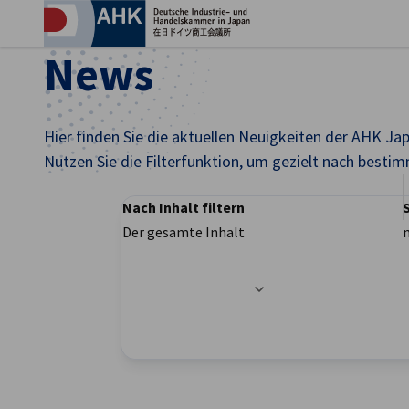
Ein
News
Hier finden Sie die aktuellen Neuigkeiten der AHK Ja
Nutzen Sie die Filterfunktion, um gezielt nach besti
Nach Inhalt filtern
Der gesamte Inhalt
Filteroptionen wurden erfolgreich aktualisier
German