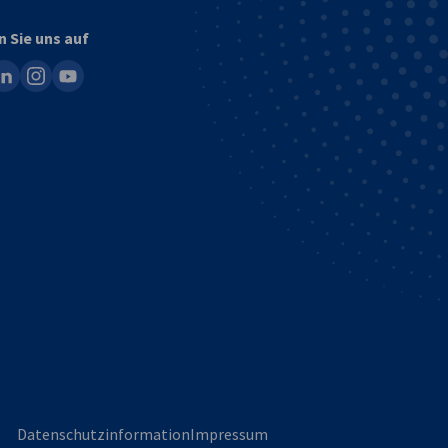
n Sie uns auf
ook
inkedin
instagram
youtube
Datenschutzinformation
Impressum