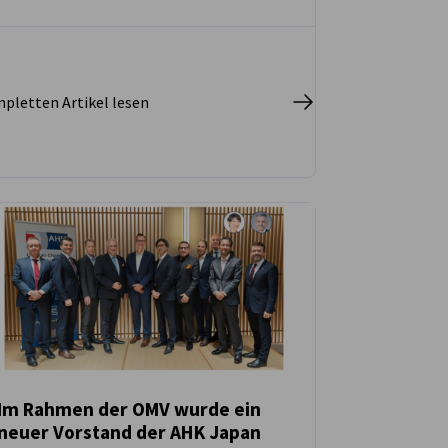
pletten Artikel lesen
Im Rahmen der OMV wurde ein
neuer Vorstand der AHK Japan