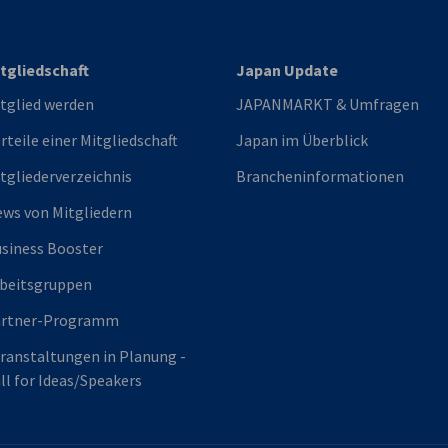
tgliedschaft
Japan Update
tglied werden
JAPANMARKT & Umfragen
rteile einer Mitgliedschaft
Japan im Überblick
tgliederverzeichnis
Brancheninformationen
ws von Mitgliedern
siness Booster
beitsgruppen
artner-Programm
ranstaltungen in Planung -
ll for Ideas/Speakers