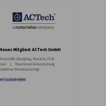
Neues Mitglied: ACTech GmbH
Rohstoffe (Bergbau, Metalle, Öl &
NEUIGKEITEN
Gas) | Maschinen & Ausrüstung
(Additive Manufacturing)
MITGLIEDER NEWS