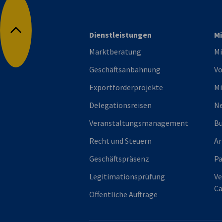
Dienstleistungen
Mi
Nach oben
Marktberatung
Mi
Geschäftsanbahnung
Vo
Exportförderprojekte
Mi
Delegationsreisen
Ne
Veranstaltungsmanagement
Bu
Recht und Steuern
Ar
Geschäftspräsenz
P
Legitimationsprüfung
Ve
Ca
Öffentliche Aufträge