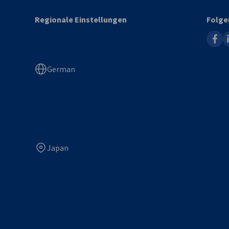
Regionale Einstellungen
Folge
faceb
l
German
Japan