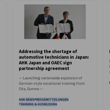
Addressing the shortage of
automotive technicians in Japan:
NEUIGKEITEN
AHK Japan and OAEC sign
partnership agreement
— Launching nationwide expansion of
German-style vocational training from
Ota, Gunma —
AHK NEWS
PRESSEMITTEILUNGEN
TRAINING & AUSBILDUNG