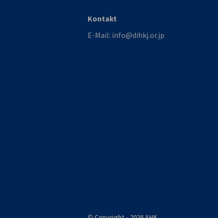
Kontakt
E-Mail:
info@dihkj.or.jp
©
Copyright - 2026 AHK