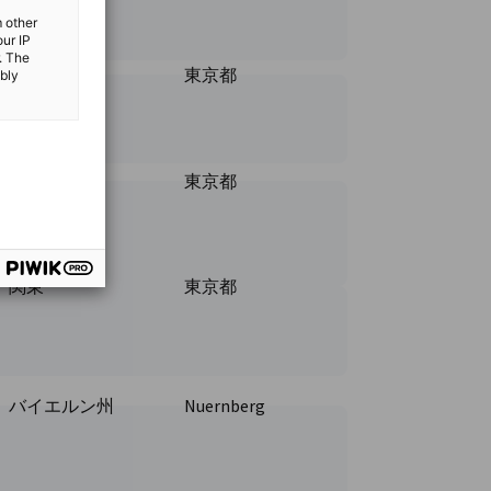
m other
our IP
. The
関東
東京都
ibly
関東
東京都
ス・アジア株式会社ページに移動
関東
東京都
バイエルン州
Nuernberg