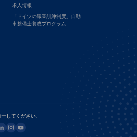
求人情報
「ドイツの職業訓練制度」自動
車整備士養成プログラム
ローしてください。
ook
inkedin
instagram
youtube