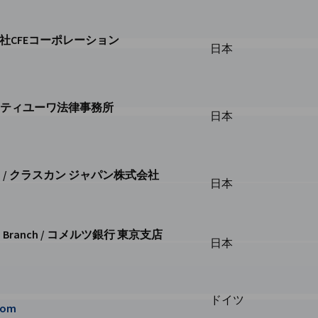
/ 株式会社CFEコーポレーション
日本
レーションページに移動
RS / シティユーワ法律事務所
日本
法律事務所ページに移動
, Ltd. / クラスカン ジャパン株式会社
日本
スカン ジャパン株式会社ページに移動
kyo Branch / コメルツ銀行 東京支店
日本
 コメルツ銀行 東京支店ページに移動
H
ドイツ
com