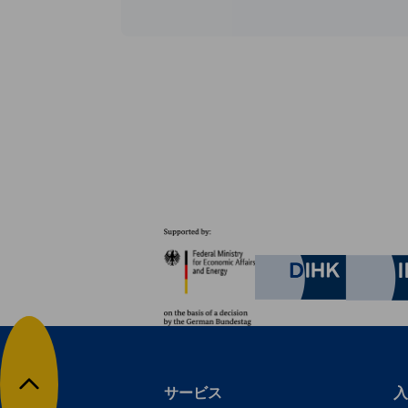
パートナー
Federal Ministry for Eco
German C
サービス
入
トップに戻る