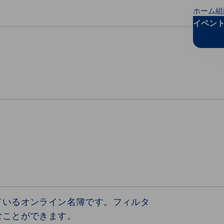
ホーム
組
リファレンスを閉じる
イベン
ているオンライン名簿です。フィルタ
むことができます。