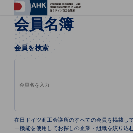
プ
会員名簿
会員を検索
会員を検索
Japanese
在日ドイツ商工会議所のすべての会員を掲載し
ー機能を使用してお探しの企業・組織を絞り込