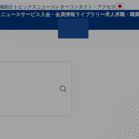
織紹介
トピックス
ニュースレター
コンタクト・アクセス
地域の
ト
ニュース
サービス
入会・会員
情報ライブラリー
求人求職・職
検索
検索