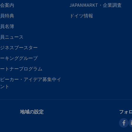
会案内
JAPANMARKT・企業調査
員特典
ドイツ情報
員名簿
員ニュース
ジネスブースター
ーキンググループ
ートナープログラム
ピーカー・アイデア募集中イ
ント
地域の設定
フォ
faceb
l